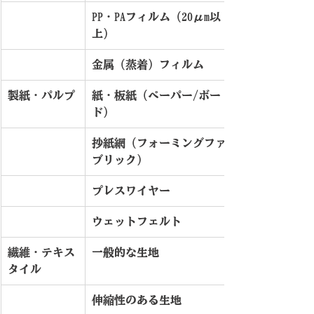
PP・PAフィルム（20μm以
上）
金属（蒸着）フィルム
製紙・パルプ
紙・板紙（ペーパー/ボー
ド）
抄紙網（フォーミングファ
ブリック）
プレスワイヤー
ウェットフェルト
繊維・テキス
一般的な生地
タイル
伸縮性のある生地