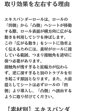
取り効果を左右する理由
エキスパンダーロールは、ロールの
「凹側」から「凸側」へシートが移動
する際、ロール表面が横方向に広がる
動きを利用してシワを伸ばします。
この「広がる動き」をシートに効率よ
く伝えるためには、素材がロールに接
している範囲、つまり
接触角
を適切に
保つ必要があります。
接触角が浅すぎると拡幅力が伝わら
ず、逆に深すぎると別のトラブルを引
き起こす原因となります。また、大前
提としてシートは必ずロールの「凹
側」より導入し、「凸側」へ誘出する
ように取り付けてください。
【素材別】エキスパンダ