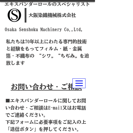
​エキスパンダーロールのスペシャリスト
​大阪染織機械株式会社
​Osaka Senshoku Machinery Co.,Ltd,
私たちは70年以上にわたる専門的技術
と経験をもってフィルム・紙・金属
箔・不織布の “シワ„ “ちぢみ„ を追
放します
​お問い合わせ・ご相談
■エキスパンダーロールに関してお問
い合わせ・ご相談はE-mail又はお電話
でご連絡ください。
​下記フォームに必要事項をご記入の上
「送信ボタン」を押してください。