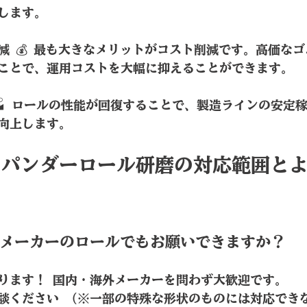
します。
減 💰 最も大きなメリットがコスト削減です。高価な
ことで、運用コストを大幅に抑えることができます。
🏭 ロールの性能が回復することで、製造ラインの安定
向上します。
スパンダーロール研磨
の対応範囲と
海外メーカーのロールでもお願いできますか？
で承ります！ 国内・海外メーカーを問わず大歓迎です。
談ください （※一部の特殊な形状のものには対応でき