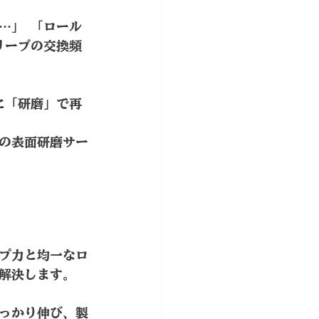
…」 「ロール
リーブの交換頻
に「研磨」で再
の表面研磨サー
プ力と均一なロ
解決します。
しっかり伸び、製