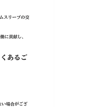
ゴムスリーブの交
稼働に貢献し、
よくあるご
ない場合がござ