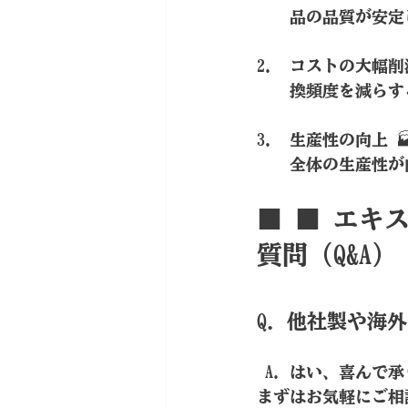
品の品質が安定
コストの大幅削
換頻度を減らす
生産性の向上 
全体の生産性が
■ ■ 
エキ
質問（Q&A）
Q. 他社製や
 A. はい、喜ん
まずはお気軽にご相