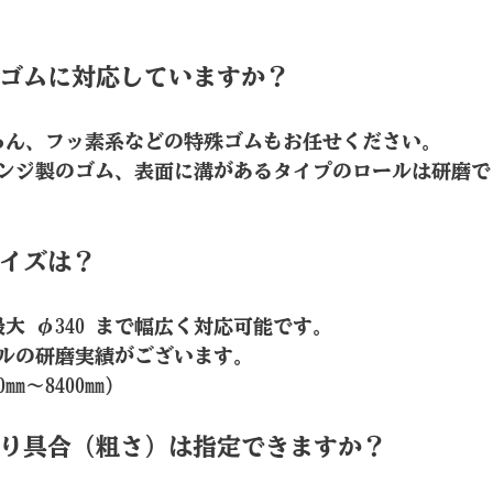
のゴムに対応していますか？ 
ちろん、フッ素系などの特殊ゴムもお任せください。
ンジ製のゴム、表面に溝があるタイプのロールは研磨で
サイズは？ 
ら最大 φ340 まで幅広く対応可能です。 
ルの研磨実績がございます。 
m～8400mm）
がり具合（粗さ）は指定できますか？ 