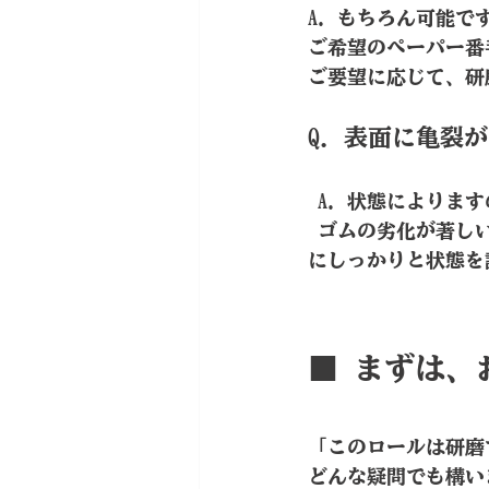
A. もちろん可能で
ご希望のペーパー番
ご要望に応じて、研
Q. 表面に亀裂
 A. 状態により
 ゴムの劣化が著しい場合や深い亀裂がある場合は、研磨できないこともございます。事前
にしっかりと状態を
■ まずは、
「このロールは研磨
どんな疑問でも構い