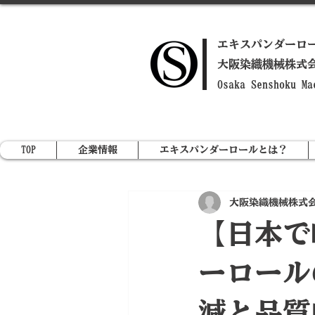
​エキスパンダーロ
​大阪染織機械株式
​Osaka Senshoku M
TOP
企業情報
エキスパンダーロールとは？
大阪染織機械株式
【日本で
ーロール
減と品質