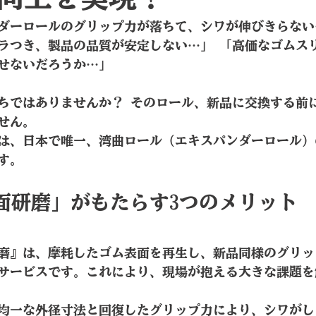
ダーロールのグリップ力が落ちて、シワが伸びきらない
ラつき、製品の品質が安定しない…」 「高価なゴムス
せないだろうか…」
ちではありませんか？ そのロール、新品に交換する前
せん。
は、日本で唯一、湾曲ロール（エキスパンダーロール）
す。
面研磨」がもたらす3つのメリット
磨』は、摩耗したゴム表面を再生し、新品同様のグリッ
サービスです。これにより、現場が抱える大きな課題を
 均一な外径寸法と回復したグリップ力により、シワが