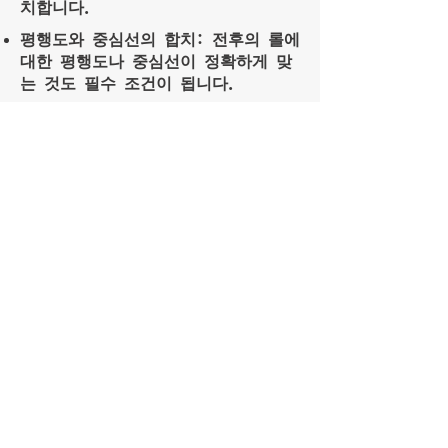
치합니다.
평행도와 중심선의 합치: 전후의 롤에
대한 평행도나 중심선이 정확하게 맞
는 것도 필수 조건이 됩니다.
견적・기술적인 상담
고객의 과제에 맞는 최적의 롤을 제안
합니다. 사양의 상담으로부터, 견적의
의뢰까지, 부담없이 문의해 주세요.
당사의 익스팬더 롤과 서포트
체제의 강점
고객의 과제에 맞는 최적의 롤을 제
안합니다. 사양의 상담으로부터, 견
적의 의뢰까지, 부담없이 문의해 주
세요.
실제 라인에서 효과를 확인해