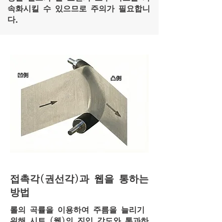
속화시킬 수 있으므로 주의가 필요합니
다.
접촉각(권선각)과 웹을 통하는
방법
롤의 곡률을 이용하여 주름을 늘리기
위해 시트 (웹)의 진입 각도와 통과하