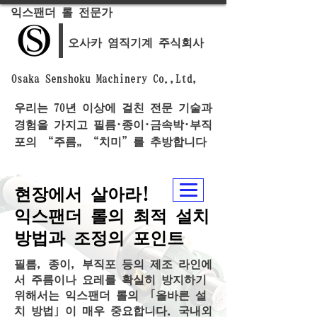
익스팬더 롤 전문가
오사카 염직기계 주식회사
Osaka Senshoku Machinery Co.,Ltd,
우리는 70년 이상에 걸친 전문 기술과
경험을 가지고 필름·종이·금속박·부직
포의 “주름„ “치미”를 추방합니다
현장에서 살아라!
익스팬더 롤의 최적 설치
방법과 조정의 포인트
필름, 종이, 부직포 등의 제조 라인에
서 주름이나 요레를 확실히 방지하기
위해서는 익스팬더 롤의 「올바른 설
치 방법」이 매우 중요합니다. 국내외