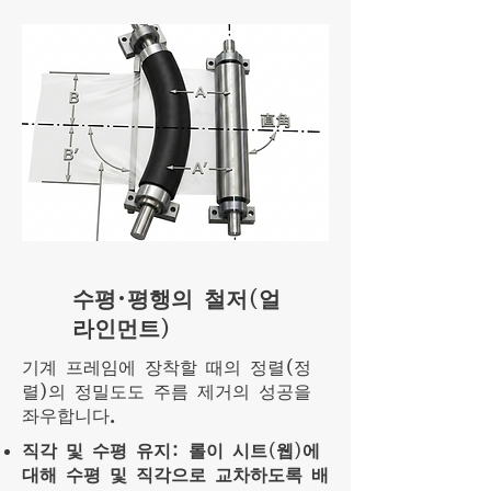
수평·평행의 철저(얼
라인먼트)
기계 프레임에 장착할 때의 정렬(정
렬)의 정밀도도 주름 제거의 성공을
좌우합니다.
직각 및 수평 유지: 롤이 시트(웹)에
대해 수평 및 직각으로 교차하도록 배