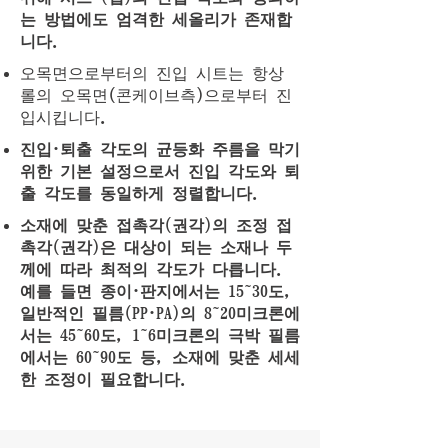
는 방법에도 엄격한 세올리가 존재합
니다.
오목면으로부터의 진입 시트는 항상
롤의 오목면(콘케이브측)으로부터 진
입시킵니다.
진입·퇴출 각도의 균등화 주름을 막기
위한 기본 설정으로서 진입 각도와 퇴
출 각도를 동일하게 정렬합니다.
소재에 맞춘 접촉각(권각)의 조정 접
촉각(권각)은 대상이 되는 소재나 두
께에 따라 최적의 각도가 다릅니다.
예를 들면 종이·판지에서는 15~30도,
일반적인 필름(PP·PA)의 8~20미크론에
서는 45~60도, 1~6미크론의 극박 필름
에서는 60~90도 등, 소재에 맞춘 세세
한 조정이 필요합니다.