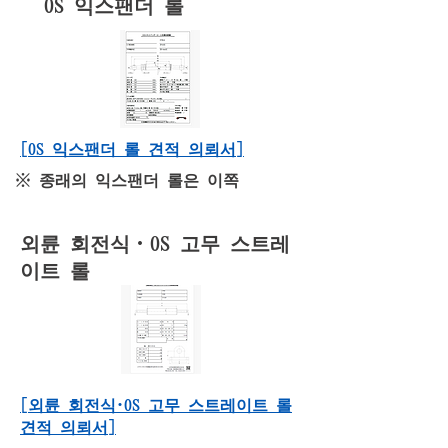
OS 익스팬더 롤
[OS 익스팬더 롤 견적 의뢰서]
※ 종래의 익스팬더 롤은 이쪽
외륜 회전식・OS 고무 스트레
이트 롤
[외륜 회전식·OS 고무 스트레이트 롤
견적 의뢰서]