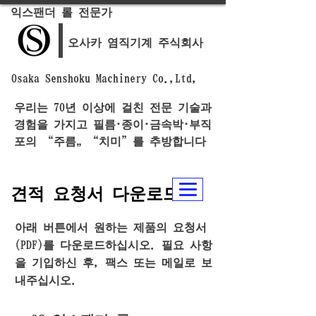
익스팬더 롤 전문가
오사카 염직기계 주식회사
Osaka Senshoku Machinery Co.,Ltd,
우리는 70년 이상에 걸친 전문 기술과
경험을 가지고 필름·종이·금속박·부직
포의 “주름„ “치미”를 추방합니다
견적 요청서 다운로드
아래 버튼에서 원하는 제품의 요청서
(PDF)를 다운로드하십시오. 필요 사항
을 기입하신 후, 팩스 또는 메일로 보
내주십시오.