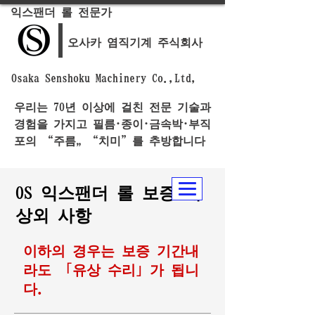
익스팬더 롤 전문가
오사카 염직기계 주식회사
Osaka Senshoku Machinery Co.,Ltd,
우리는 70년 이상에 걸친 전문 기술과
경험을 가지고 필름·종이·금속박·부직
포의 “주름„ “치미”를 추방합니다
OS 익스팬더 롤 보증 대
상외 사항
이하의 경우는 보증 기간내
라도 「유상 수리」가 됩니
다.