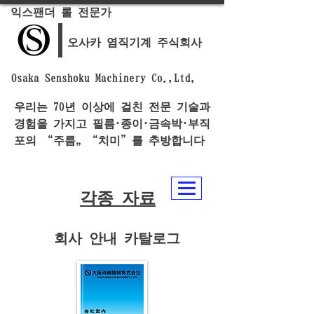
익스팬더 롤 전문가
오사카 염직기계 주식회사
Osaka Senshoku Machinery Co.,Ltd,
우리는 70년 이상에 걸친 전문 기술과
경험을 가지고 필름·종이·금속박·부직
포의 “주름„ “치미”를 추방합니다
각종 자료
회사 안내 카탈로그