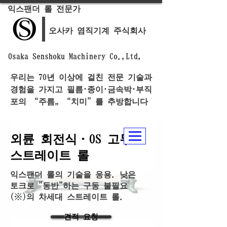
익스팬더 롤 전문가
오사카 염직기계 주식회사
Osaka Senshoku Machinery Co.,Ltd,
우리는 70년 이상에 걸친 전문 기술과
경험을 가지고 필름·종이·금속박·부직
포의 “주름„ “치미”를 추방합니다
외륜 회전식・OS 고무
스트레이트 롤
익스팬더 롤의 기술을 응용. 낮은
토크로 "동반"하는 구동 불필요
(※)의 차세대 스트레이트 롤.
견적 요청