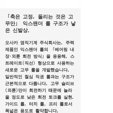
「축은 고정, 돌리는 것은 고
무만」 익스팬더 롤 구조가 낳
은 신발상.
오사카 염직기계 주식회사는, 주력
제품인 익스팬더 롤의 「베어링 내
장·외륜 회전 방식」을 응용해, 스
트레이트(직선) 형상으로 사용하는
새로운 고무 롤을 개발했습니다.
일반적인 철심 직권 롤과는 구조가
근본적으로 다릅니다. 고무 슬리브
(외륜)만이 회전하기 때문에 놀라
울 정도로 낮은 회전 토크를 실현.
가이드 롤, 터치 롤, 프리 롤로서
폭넓은 용도로 활약합니다.