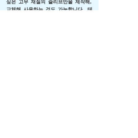
싶은 고무 재질의 슬리브만을 제작해,
교체해 사용하는 것도 가능합니다. 테
스트 등으로 다른 재질을 시험하고 싶
은 경우에도 최적입니다.
Q4. 표면의 마무리 가공(연마)은
할 수 있습니까?
A. 네, 본 제품(OS 외륜 회전식)의 표
준 사양이면 대응 가능합니다. 표면
연마를 실시하는 것으로 그립력(파지
력)의 미조정을 할 수 있어 용도에 맞
추어 최적의 마찰 계수로 완성합니다.
【※주의해 주십시오】 표면 연마 가
공은, 본 페이지에서 소개하고 있는
「OS 외륜 회전식」만의 대응이 됩니
다. 옵션으로 「홈 가공」을 실시하는
제품이나, 일반적인 「축 회전식의 통