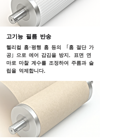
고기능 필름 반송
헬리컬 홈·평행 홈 등의 「홈 절단 가
공」으로 에어 감김을 방지. 표면 연
마로 마찰 계수를 조정하여 주름과 슬
립을 억제합니다.