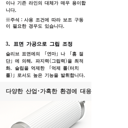
이나 기존 라인의 대체가 매우 용이합
니다.
※주석：사용 조건에 따라 보조 구동
이 필요한 경우도 있습니다.
3. 표면 가공으로 그립 조정
슬리브 표면에의 「연마」나 「홈 절
단」에 의해, 파지력(그립력)을 최적
화. 슬립을 억제한 「억제 롤(터치
롤)」로서도 높은 기능을 발휘합니다.
다양한 산업·가혹한 환경에 대응