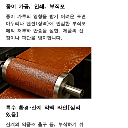
종이 가공, 인쇄, 부직포
종이 가루의 영향을 받기 어려운 표면
마무리나 텐션(장력)에 민감한 부직포
에의 저부하 반송을 실현. 제품의 신
장이나 파단을 방지합니다.
특수 환경·산계 약액 라인[실적
있음]
산계의 약품조 출구 등, 부식하기 쉬