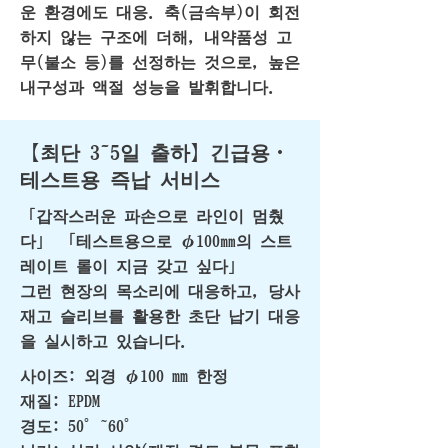
운 환경에도 대응. 축(금속부)이 회전
하지 않는 구조에 더해, 내약품성 고
무(불소 등)를 선정하는 것으로, 높은
내구성과 액절 성능을 발휘합니다.
【최단 3~5일 출하】긴급용・
테스트용 즉납 서비스
「갑작스러운 파손으로 라인이 멈췄
다」 「테스트용으로 φ100㎜의 스트
레이트 롤이 지금 갖고 싶다」
그런 현장의 목소리에 대응하고, 당사
재고 슬리브를 활용한 초단 납기 대응
을 실시하고 있습니다.
사이즈: 외경 φ100 mm 한정
재질: EPDM
경도: 50°~60°