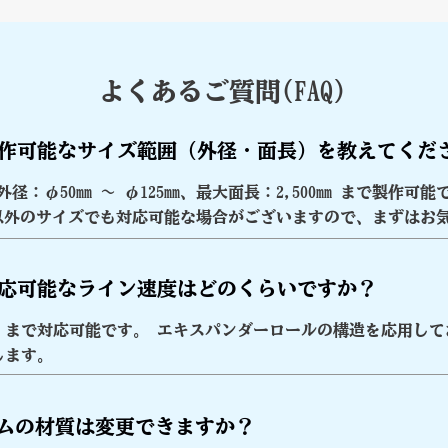
​よくあるご質問(FAQ)
 製作可能なサイズ範囲（外径・面長）を教えてくだ
径：φ50mm ～ φ125mm、最大面長：2,500mm まで製作
以外のサイズでも対応可能な場合がございますので、まずはお
 対応可能なライン速度はどのくらいですか？
m/min まで対応可能です。 エキスパンダーロールの構造を応用
します。
 ゴムの材質は変更できますか？