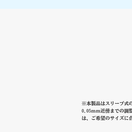
​※本製品はスリーブ式
0.05ｍｍ近傍までの
は、ご希望のサイズに