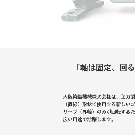
「軸は固定、回る
大阪染織機械株式会社は、主力
（直線）形状で使用する新しいゴ
リーブ（外輪）のみが回転する
広い用途で活躍します。