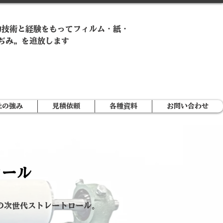
的技術と経験をもってフィルム・紙・
ぢみ„ を追放します
社の強み
見積依頼
各種資料
お問い合わせ
ロール
の次世代ストレートロール。