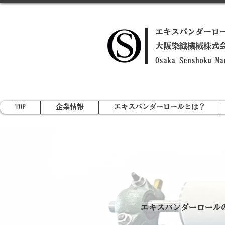
​エキスパンダーロ
​大阪染織機械株式
​Osaka Senshoku M
TOP
企業情報
エキスパンダーロールとは？
エキスパンダーロール