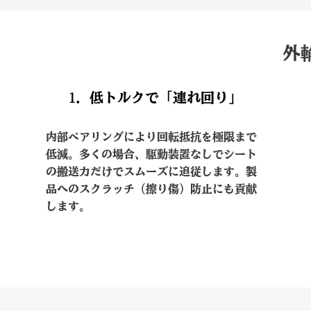
外
1. 低トルクで「連れ回り」
内部ベアリングにより回転抵抗を極限まで
低減。多くの場合、駆動装置なしでシート
の搬送力だけでスムーズに追従します。製
品へのスクラッチ（擦り傷）防止にも貢献
します。