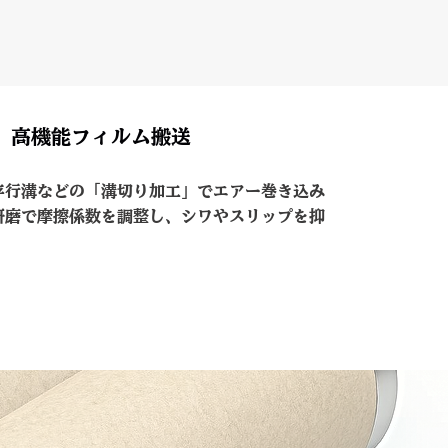
高機能フィルム搬送
平行溝などの「溝切り加工」でエアー巻き込み
研磨で摩擦係数を調整し、シワやスリップを抑