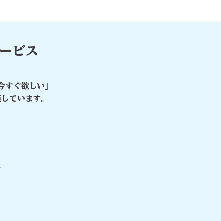
サービス
今すぐ欲しい」
施しています。
送