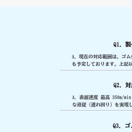
Q1.
A. 現在の対応範囲は、ゴム外
も予定しております。上記
Q2.
A. 表面速度 最高 350
な追従（連れ回り）を実現
Q3.