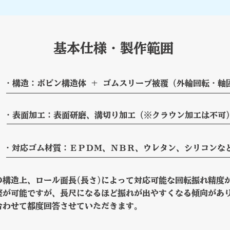
基本仕様・製作範囲
・構造：ボビン構造体 ＋ ゴムスリーブ被覆（外輪回転・軸
・表面加工：表面研磨、溝切り加工（※クラウン加工は不可
・対応ゴム材質：ＥＰＤＭ、ＮＢＲ、ウレタン、シリコンなど
の構造上、ロール面長(長さ)によって対応可能な回転振れ精度
調整が可能ですが、長尺になるほど振れが出やすくなる傾向があ
合わせて都度回答させていただきます。