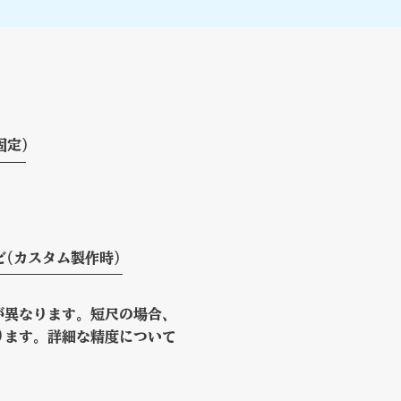
固定）
）
(カスタム製作時)
が異なります。短尺の場合、
ります。詳細な精度について