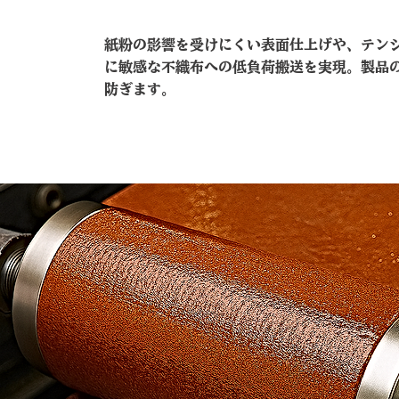
紙粉の影響を受けにくい表面仕上げや、テン
に敏感な不織布への低負荷搬送を実現。製品
防ぎます。