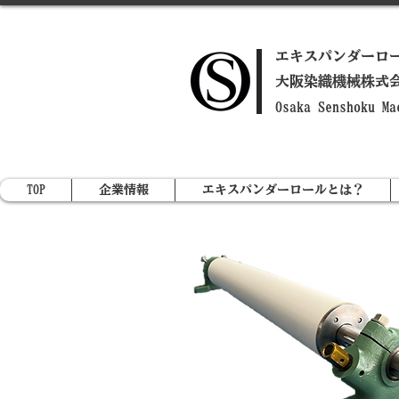
​エキスパンダーロ
​大阪染織機械株式
​Osaka Senshoku M
TOP
企業情報
エキスパンダーロールとは？