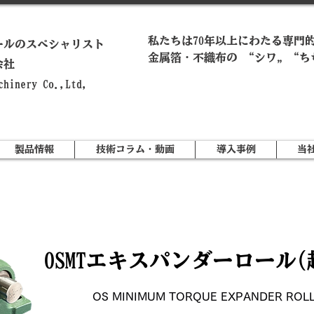
私たちは70年以上にわたる専門
ールのスペシャリスト
金属箔・不織布の “シワ„ “ち
会社
achinery Co.,Ltd,
製品情報
技術コラム・動画
導入事例
当
​OSMTエキスパンダーロール
OS MINIMUM TORQUE EXPANDER ROLL (U