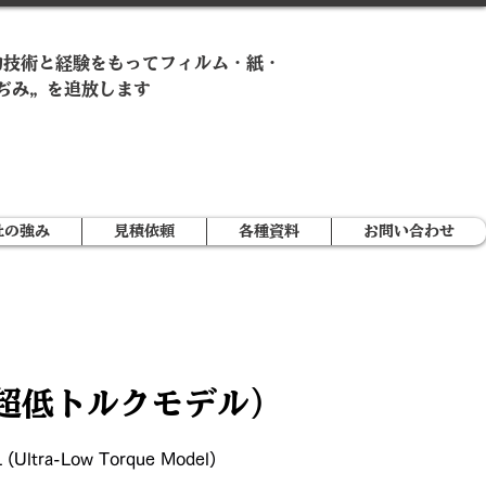
的技術と経験をもってフィルム・紙・
ぢみ„ を追放します
社の強み
見積依頼
各種資料
お問い合わせ
(超低トルクモデル)
ltra-Low Torque Model)