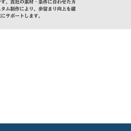
です。貴社の素材・条件に合わせたカ
スタム制作により、歩留まり向上を確
実にサポートします。