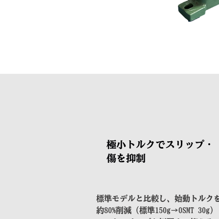
極小トルクでスリップ・
傷を抑制
標準モデルと比較し、始動トルク
約80%削減（標準150g→OSMT 30g）