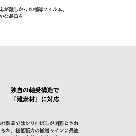
対応が難しかった極薄フィルム、
かな品質を
独自の軸受構造で
「難素材」に対応
他社製品ではシワ伸ばしが困難とされ
てきた、極低張力の搬送ラインに最適