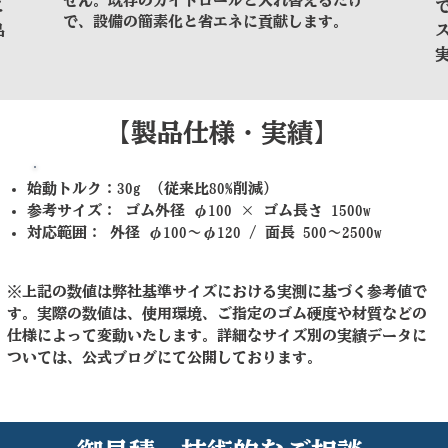
せん。既存のガイドロールと入れ替えるだけ
こ
で、設備の簡素化と省エネに貢献します。
品
​【製品仕様・実績】
始動トルク：30g （従来比80%削減）
参考サイズ： ゴム外径 φ100 × ゴム長さ 1500w
対応範囲： 外径 φ100〜φ120 / 面長 500〜2500w
​※上記の数値は弊社基準サイズにおける実測に基づく参考値で
す。実際の数値は、使用環境、ご指定のゴム硬度や材質などの
仕様によって変動いたします。詳細なサイズ別の実績データに
ついては、公式ブログにて公開しております。