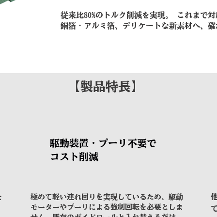
従来比80%のトルク削減を実現。 これまで
銅箔・アルミ箔、デリケートな新素材へ、確
​【製品特長】
駆動装置・プーリ不要で
コスト削減
を
極めて軽い連れ回りを実現しているため、駆動
モーターやプーリによる強制回転を必要としま