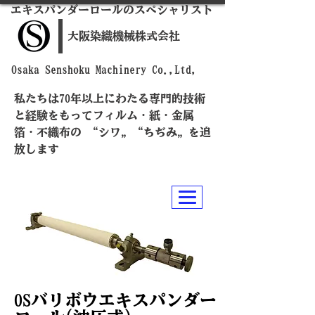
​エキスパンダーロールのスペシャリスト
​大阪染織機械株式会社
​Osaka Senshoku Machinery Co.,Ltd,
私たちは70年以上にわたる専門的技術
と経験をもってフィルム・紙・金属
箔・不織布の “シワ„ “ちぢみ„ を追
放します
​OSバリボウエキスパンダー