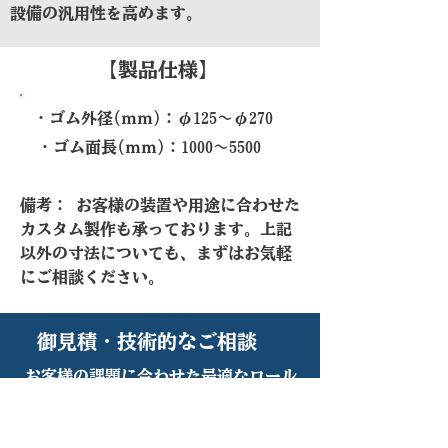
設備の汎用性を高めます。
​【製品仕様】
​・ゴム外径(ｍｍ)：φ125～φ270
​・ゴム面長(ｍｍ)：1000～5500
備考： お客様の装置や用途に合わせた
カスタム製作も承っております。上記
以外の寸法についても、まずはお気軽
にご相談ください。
御見積・技術的なご相談
お客様の課題に合わせた最適なロール
をご提案します。仕様のご相談から、
御見積のご依頼まで、お気軽にお問い
合わせください。